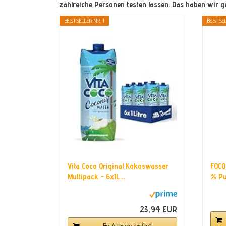
zahlreiche Personen testen lassen. Das haben wir 
BESTSELLER NR. 1
BESTSEL
Vita Coco Original Kokoswasser
FOCO
Multipack - 6x1L...
% Pu
23,94 EUR
Bei Amazon kaufen*