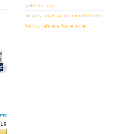
Qualitätsdestillation
Sauberes Trinkwasser durch einen Wasserfilter
Wie Kokosseife deine Haut verbessert
EUR