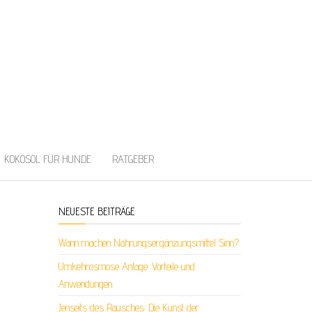
KOKOSÖL FÜR HUNDE
RATGEBER
NEUESTE BEITRÄGE
Wann machen Nahrungsergänzungsmittel Sinn?
Umkehrosmose Anlage: Vorteile und
Anwendungen
Jenseits des Rausches: Die Kunst der