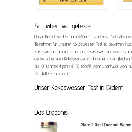
So haben wir getestet
Unser Büro befand sich im Kölner Clusterhaus. Dort haben wi
Teilnehmer für unseren Kokoswasser Test zu gewinnen. Nach 2 S
Kokoswasser probiert, aber jedes Kokoswasser wurde von m
die verschiedenen Kokoswasser nicht immer in der gleichen R
bis 10 (schmeckt perfekt). 10 schafft wenn überhaupt wohl n
Herstellern empfohlen.
Unser Kokoswasser Test in Bildern
Das Ergebnis
Platz 1: Real Coconut Water