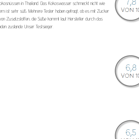
Kokosnüssen in Thailand. Das Kokoswasser schmeckt nicht wie
rn ist sehr süß. Mehrere Tester haben gefragt, ob es mit Zucker
rei von Zusatzstoffen, die Süße kommt laut Hersteller durch das
den zustande. Unser Testsieger.