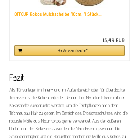
OFFCUP Kokos Mulchscheibe 40cm, 4 Stück...
15,49 EUR
Bei Amazon kaufen*
Fazit
Als Türvorleger im Innen- und im Außenbereich oder für überdachte
Terrassen ist die Kokosmatte der Renner. Der Naturteich kann mit der
Kokosmatte ausgerüstet werden, um die Teichpflanzen nach dem
Teichneubau Halt zu geben. Im Bereich des Erosionsschutzes wird die
robuste Matte aus Naturkokos gerne verwendet. Aus der äußeren
Umhüllung der Kokosnuss werden die Naturfasern gewonnen. Die
Strapazierfähigkeit und die Robustheit machen die Matte aus Kokos zu