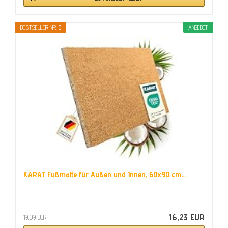
BESTSELLER NR. 3
ANGEBOT
KARAT Fußmatte für Außen und Innen, 60x90 cm...
16,23 EUR
19,09 EUR