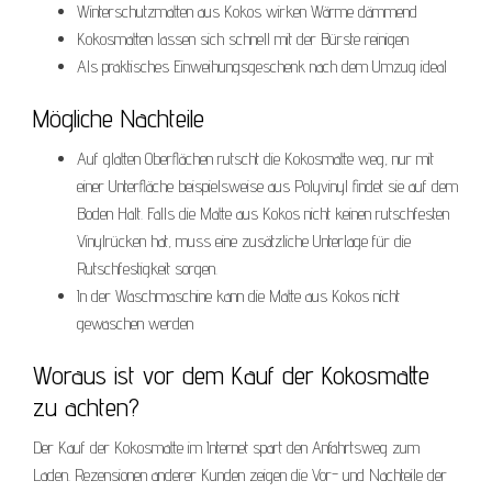
Winterschutzmatten aus Kokos wirken Wärme dämmend
Kokosmatten lassen sich schnell mit der Bürste reinigen
Als praktisches Einweihungsgeschenk nach dem Umzug ideal
Mögliche Nachteile
Auf glatten Oberflächen rutscht die Kokosmatte weg, nur mit
einer Unterfläche beispielsweise aus Polyvinyl findet sie auf dem
Boden Halt. Falls die Matte aus Kokos nicht keinen rutschfesten
Vinylrücken hat, muss eine zusätzliche Unterlage für die
Rutschfestigkeit sorgen.
In der Waschmaschine kann die Matte aus Kokos nicht
gewaschen werden
Woraus ist vor dem Kauf der Kokosmatte
zu achten?
Der Kauf der Kokosmatte im Internet spart den Anfahrtsweg zum
Laden. Rezensionen anderer Kunden zeigen die Vor- und Nachteile der