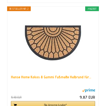
BESTSELLER NR. 2
ANGEBOT
Hanse Home Kokos & Gummi Fußmatte Halbrund für...
9,87 EUR
15,90 EUR
Bei Amazon kaufen*