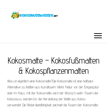
Kokosmatte – Kokosfußmatten
& Kokospflanzenmatten
Was ist eigentlich eine Kokosmatte?Die Kokosmatte ist eine haltbare
Alternative zu Matten aus Kunstfasern. Mehr Natur vor der Eingangstür
oder im Haus, mit der Kokosmatte wird der Wunsch wahr. Fasern der
Kokosnuss werden für die Herstellung der Matte aus Kokos
verwendet. Die Widerstandfähigkeit zeichnet die Fasern der Kokosmatte