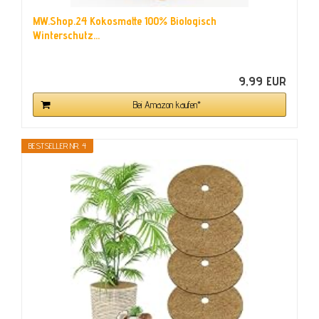
MW.Shop.24 Kokosmatte 100% Biologisch
Winterschutz...
9,99 EUR
Bei Amazon kaufen*
BESTSELLER NR. 4