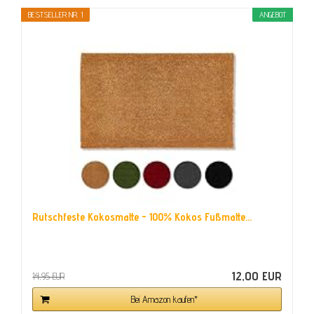
BESTSELLER NR. 1
ANGEBOT
Rutschfeste Kokosmatte - 100% Kokos Fußmatte...
12,00 EUR
14,95 EUR
Bei Amazon kaufen*