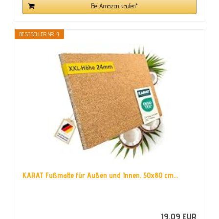
Bei Amazon kaufen*
BESTSELLER NR. 4
KARAT Fußmatte für Außen und Innen, 50x80 cm...
19,09 EUR