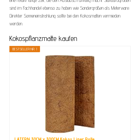
eine relativ lange Zeit, die den Austausch unnötig macht. Standardgrößen
sind im Fachhandel ebenso zu haben wie Sondergrößen als Meterware.
Direkter Sonneneinstrahlung sollte bei den Kokosmatten vermieden
werden.
Kokospflanzmatte kaufen
BESTSELLER NR. 1
LATERN 30CM x 300CM Kokos Liner Rolle...