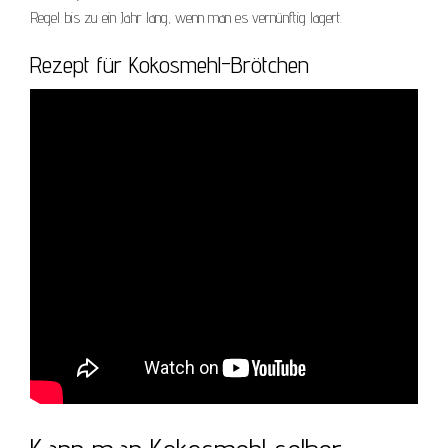
Regel bis zu ein Jahr lang, wenn man es vernünftig lagert.
Rezept für Kokosmehl-Brötchen