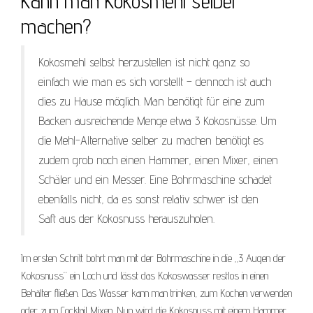
Kann man Kokosmehl selber
machen?
Kokosmehl selbst herzustellen ist nicht ganz so
einfach wie man es sich vorstellt – dennoch ist auch
dies zu Hause möglich. Man benötigt für eine zum
Backen ausreichende Menge etwa 3 Kokosnüsse. Um
die Mehl-Alternative selber zu machen benötigt es
zudem grob noch einen Hammer, einen Mixer, einen
Schäler und ein Messer. Eine Bohrmaschine schadet
ebenfalls nicht, da es sonst relativ schwer ist den
Saft aus der Kokosnuss herauszuholen.
Im ersten Schritt bohrt man mit der Bohrmaschine in die „3 Augen der
Kokosnuss“ ein Loch und lässt das Kokoswasser restlos in einen
Behälter fließen. Das Wasser kann man trinken, zum Kochen verwenden
oder zum Cocktail Mixen. Nun wird die Kokosnuss mit einem Hammer