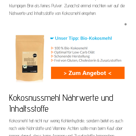
klumpigen Brei als feines Pulver. Zunächst einmal möchten wir auf die
Nähwerte und Inhaltsstoffe von Kokosmehl eingehen.
※
Kokosnussmehl Nährwerte und
Inhaltsstoffe
Kokosmehl hat nicht nur wenig Kohlenhydrate, sondern bietet es auch
noch viele Nährstoffe und Vitamine. Achten sollte man beim Kauf aber
immer darauf, dass keine Aromen und Zusatzstoffe beigegeben