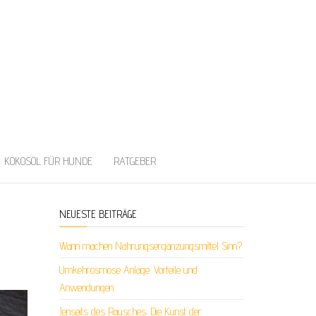
KOKOSÖL FÜR HUNDE
RATGEBER
NEUESTE BEITRÄGE
Wann machen Nahrungsergänzungsmittel Sinn?
Umkehrosmose Anlage: Vorteile und
Anwendungen
Jenseits des Rausches: Die Kunst der