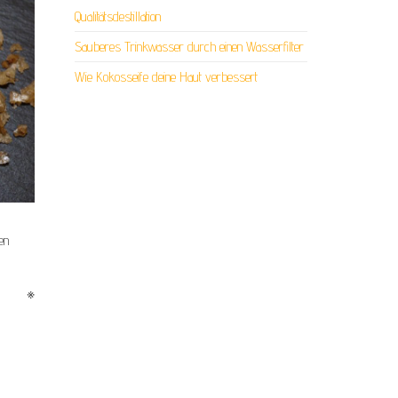
Qualitätsdestillation
Sauberes Trinkwasser durch einen Wasserfilter
Wie Kokosseife deine Haut verbessert
en
※