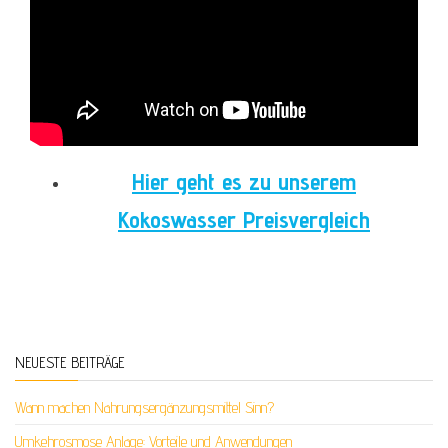
Hier geht es zu unserem
Kokoswasser Preisvergleich
NEUESTE BEITRÄGE
Wann machen Nahrungsergänzungsmittel Sinn?
Umkehrosmose Anlage: Vorteile und Anwendungen