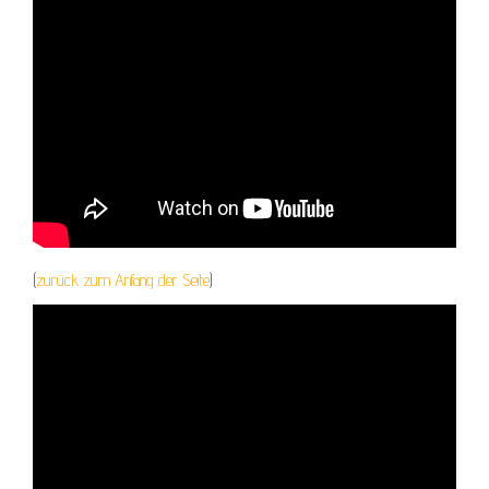
(
zurück zum Anfang der Seite
)