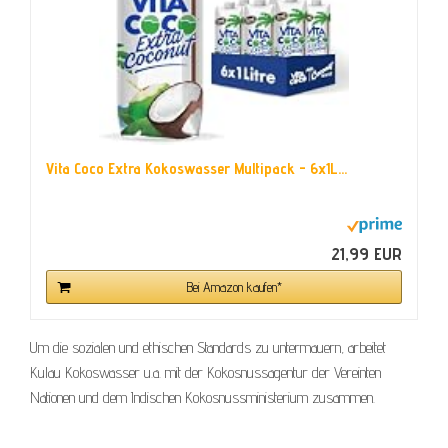
Vita Coco Extra Kokoswasser Multipack - 6x1L...
21,99 EUR
Bei Amazon kaufen*
Um die sozialen und ethischen Standards zu untermauern, arbeitet
Kulau Kokoswasser u.a. mit der Kokosnussagentur der Vereinten
Nationen und dem Indischen Kokosnussministerium zusammen.