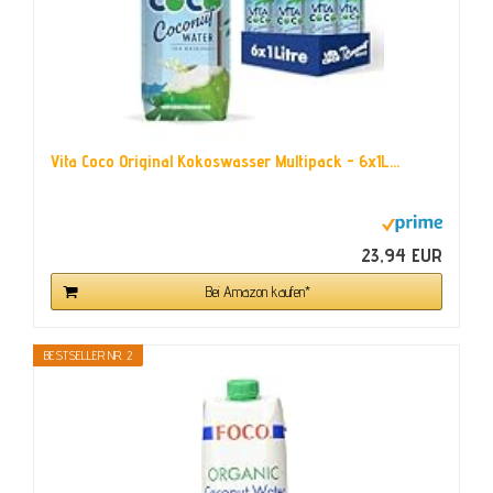
Vita Coco Original Kokoswasser Multipack - 6x1L...
23,94 EUR
Bei Amazon kaufen*
BESTSELLER NR. 2