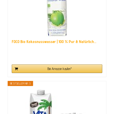
FOCO Bio Kokosnusswasser | 100 % Pur & Natürlich...
Bei Amazon kaufen*
BESTSELLER NR. 3