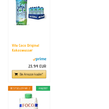
Vita Coco Original
Kokoswasser
Multipack - 6x1L...
23,94 EUR
Bei Amazon kaufen*
BESTSELLER NR. 2
ANGEBOT