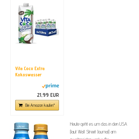
Vita Coco Extra
Kokoswasser
Multipack - 6x1L...
21,99 EUR
Bei Amazon kaufen*
Heute geht es um das in den USA
(laut Wall Street Journal) am