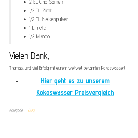
2 EL Chia Samen
1/2 TL Zimt
1/2 TL Nelkenpulver
1 Limette
1/2 Mango
Vielen Dank,
Thomas, und viel Erfolg mit eurem weltweit bekannten Kokoswasser!
Hier geht es zu unserem
Kokoswasser Preisvergleich
Kategorie
Blog