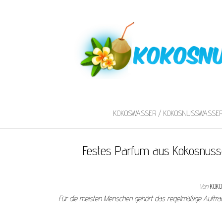
KOKOSWASSER / KOKOSNUSSWASSE
Festes Parfum aus Kokosnussö
Von
KOK
Für die meisten Menschen gehört das regelmäßige Auftra