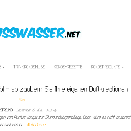
R
TRINKKOKOSNUSS
KOKOS-REZEPTE
KOKOSPRODUKTE
l – so zaubern Sie Ihre eigenen Duftkreationen
Blog
OSFREUND
September 10, 2016
Aus
gen von Parfum längst zur Standardkörperpflege. Doch wäre es nicht ansprec
anstatt immer…
Weiterlesen