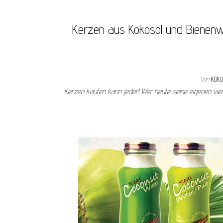
Kerzen aus Kokosöl und Bienenw
Von
KOK
Kerzen kaufen kann jeder! Wer heute seine eigenen vie