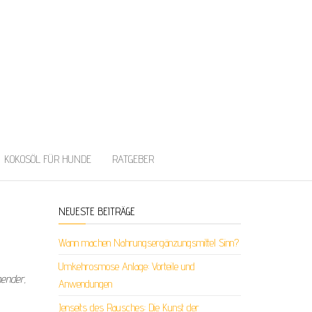
KOKOSÖL FÜR HUNDE
RATGEBER
NEUESTE BEITRÄGE
Wann machen Nahrungsergänzungsmittel Sinn?
Umkehrosmose Anlage: Vorteile und
hender,
Anwendungen
Jenseits des Rausches: Die Kunst der