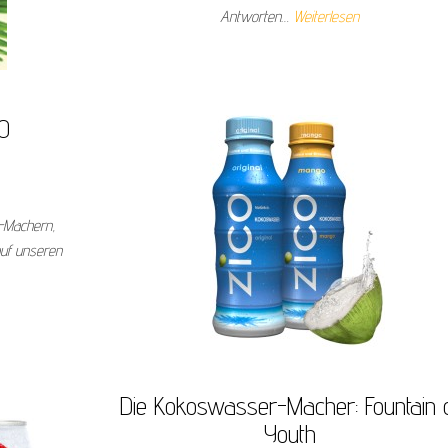
Antworten…
Weiterlesen
O
r-Machern,
auf unseren
Die Kokoswasser-Macher: Fountain 
Youth