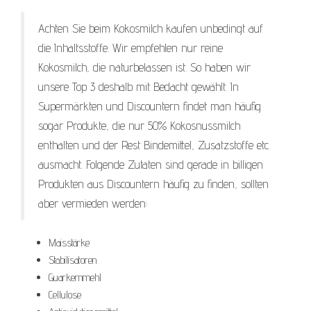
Achten Sie beim Kokosmilch kaufen unbedingt auf
die Inhaltsstoffe. Wir empfehlen nur reine
Kokosmilch, die naturbelassen ist. So haben wir
unsere Top 3 deshalb mit Bedacht gewählt. In
Supermärkten und Discountern findet man häufig
sogar Produkte, die nur 50% Kokosnussmilch
enthalten und der Rest Bindemittel, Zusatzstoffe etc.
ausmacht. Folgende Zutaten sind gerade in billigen
Produkten aus Discountern häufig zu finden, sollten
aber vermieden werden:
Maisstärke
Stabilisatoren
Guarkernmehl
Cellulose