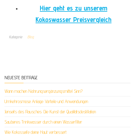
Hier geht es zu unserem
Kokoswasser Preisvergleich
Kategorie
Blog
NEUESTE BEITRÄGE
Wann machen Nahrungsergänzungsmittel Sinn?
Umkehrosmose Anlage: Vorteile und Anwendungen
Jenseits des Rausches: Die Kunst der Qualitätsdestillation
Sauberes Trinkwasser durch einen Wasserfilter
Wie Kokosseife deine Haut verbessert