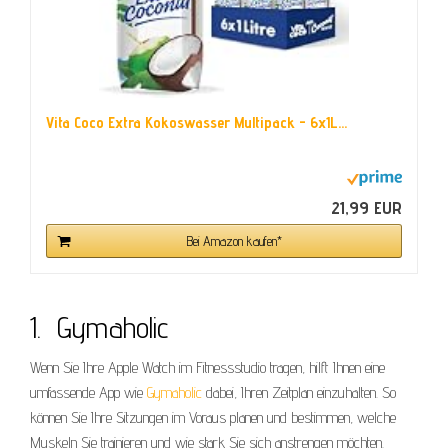
Vita Coco Extra Kokoswasser Multipack - 6x1L...
21,99 EUR
Bei Amazon kaufen*
1. Gymaholic
Wenn Sie Ihre Apple Watch im Fitnessstudio tragen, hilft Ihnen eine
umfassende App wie
Gymaholic
dabei, Ihren Zeitplan einzuhalten. So
können Sie Ihre Sitzungen im Voraus planen und bestimmen, welche
Muskeln Sie trainieren und wie stark Sie sich anstrengen möchten.