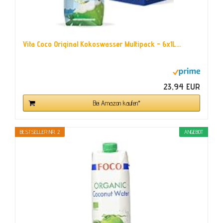
Vita Coco Original Kokoswasser Multipack - 6x1L...
23,94 EUR
Bei Amazon kaufen*
BESTSELLER NR. 2
ANGEBOT