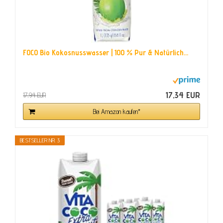
FOCO Bio Kokosnusswasser | 100 % Pur & Natürlich...
17,34 EUR
17,94 EUR
Bei Amazon kaufen*
BESTSELLER NR. 3