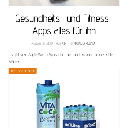
Gesundheits- und Fitness-
Apps alles für ihn
August 18, 2019
Aus
Von
KOKOSFREUND
Es gibt viele Apple Watch Apps, aber hier sind ein paar für die echte
Männer.
BESTSELLER NR. 1