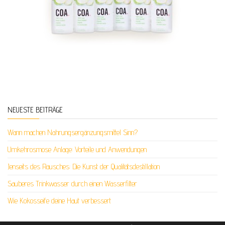
NEUESTE BEITRÄGE
Wann machen Nahrungsergänzungsmittel Sinn?
Umkehrosmose Anlage: Vorteile und Anwendungen
Jenseits des Rausches: Die Kunst der Qualitätsdestillation
Sauberes Trinkwasser durch einen Wasserfilter
Wie Kokosseife deine Haut verbessert