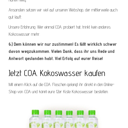
Ansonsten setzen wir viel auf unseren Webshop, der mittlerweile auch
gut läuft.
Unsere Erfahrung: Wer einmal COA. probiert hat, trinkt kein anderes
Kokoswasser mehr.
6.) Dem können wir nur zustimmen! Es fällt wirklich schwer
davon wegzukommen. Vielen Dank, dass ihr uns Rede und
Antwort gestanden habt. Viel Erfolg auf eurer Reise!
Jetzt COA. Kokoswasser kaufen
Mit einem Klick auf die COA. Flaschen gelangt ihr direkt in den Online-
Shop von .COA und könnt eure 12er Kiste Kokoswasser bestellen.